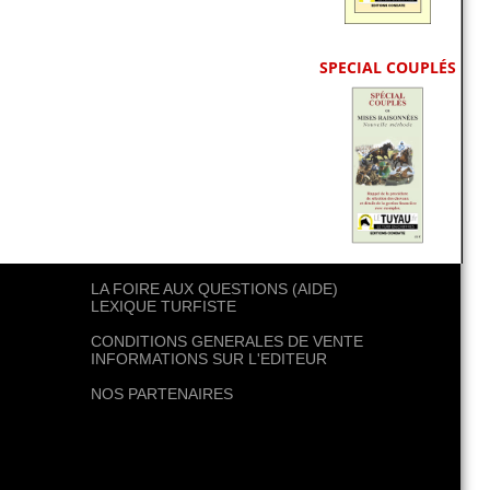
SPECIAL COUPLÉS
LA FOIRE AUX QUESTIONS (AIDE)
LEXIQUE TURFISTE
CONDITIONS GENERALES DE VENTE
INFORMATIONS SUR L'EDITEUR
NOS PARTENAIRES