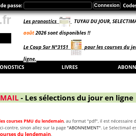
de passe:
Codes
.fr
Les pronostics
TUYAU DU JOUR, SELECTIMA
août
2026 sont disponibles !!
!
Le Coup Sur N°3151
pour les courses du je
ligne.
ONOSTICS
LIVRES
ABONN
IMAIL
- Les sélections du jour en ligne
s les courses PMU du lendemain
, au format "pdf", il est nécessaire
ci-contre, sinon allez sur la page
"ABONNEMENT"
. Le Selectimail
 courses du lendemain
.