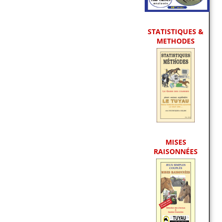
STATISTIQUES &
METHODES
MISES
RAISONNÉES