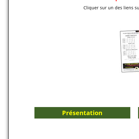
Cliquer sur un des liens s
Présentation