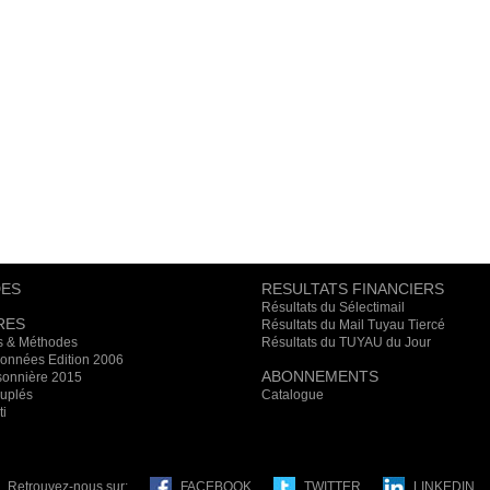
ES
RESULTATS FINANCIERS
Résultats du Sélectimail
RES
Résultats du Mail Tuyau Tiercé
es & Méthodes
Résultats du TUYAU du Jour
onnées Edition 2006
ABONNEMENTS
sonnière 2015
uplés
Catalogue
ti
Retrouvez-nous sur:
FACEBOOK
TWITTER
LINKEDIN