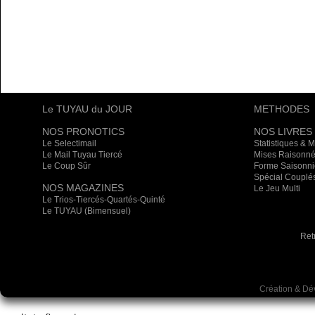
Le TUYAU du JOUR
METHODES
NOS PRONOTICS
NOS LIVRES
Le Selectimail
Statistiques & 
Le Mail Tuyau Tiercé
Mises Raisonné
Le Coup Sûr
Forme Saisonni
Spécial Couplé
NOS MAGAZINES
Le Jeu Multi
Le Trios-Tiercés-Quartés-Quinté
Le TUYAU (Bimensuel)
Ret
Création & D